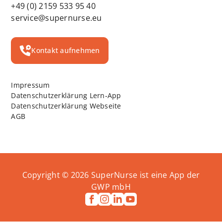
+49 (0) 2159 533 95 40
service@supernurse.eu
Kontakt aufnehmen
Impressum
Datenschutzerklärung Lern-App
Datenschutzerklärung Webseite
AGB
Copyright ©
2026
SuperNurse ist eine App der
GWP mbH