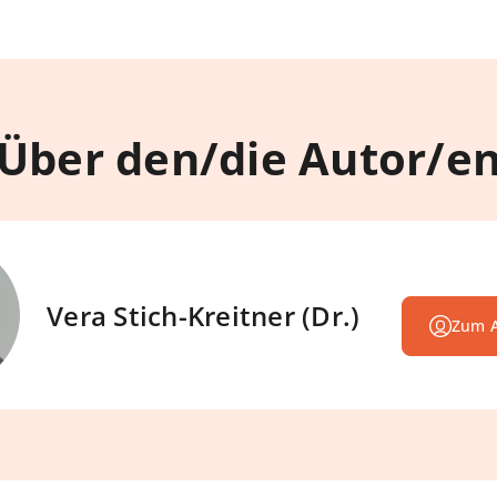
Über den/die Autor/e
Vera Stich-Kreitner (Dr.)
Zum A