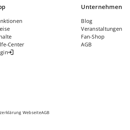
pp
Unternehmen
nktionen
Blog
eise
Veranstaltungen
halte
Fan-Shop
lfe-Center
AGB
gin
zerklärung Webseite
AGB