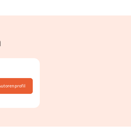
n
utorenprofil