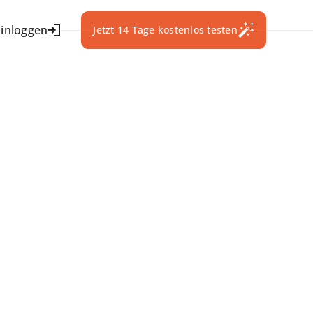
Einloggen
Jetzt 14 Tage kostenlos testen