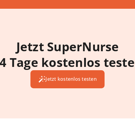
Jetzt SuperNurse
4 Tage kostenlos test
Jetzt kostenlos testen