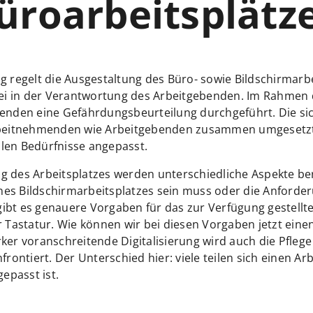
üroarbeitsplätz
 regelt die Ausgestaltung des Büro- sowie Bildschirmarbe
bei in der Verantwortung des Arbeitgebenden. Im Rahmen
enden eine Gefährdungsbeurteilung durchgeführt. Die si
itnehmenden wie Arbeitgebenden zusammen umgesetzt.
ellen Bedürfnisse angepasst.
 des Arbeitsplatzes werden unterschiedliche Aspekte berü
eines Bildschirmarbeitsplatzes sein muss oder die Anford
 gibt es genauere Vorgaben für das zur Verfügung gestell
 Tastatur. Wie können wir bei diesen Vorgaben jetzt eine
ker voranschreitende Digitalisierung wird auch die Pfle
rontiert. Der Unterschied hier: viele teilen sich einen Arb
epasst ist.