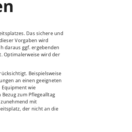
en
itsplatzes. Das sichere und
 dieser Vorgaben wird
ch daraus ggf. ergebenden
 Optimalerweise wird der
cksichtigt. Beispielsweise
erungen an einen geeigneten
te Equipment wie
n Bezug zum Pflegealltag
ge zunehmend mit
eitsplatz, der nicht an die