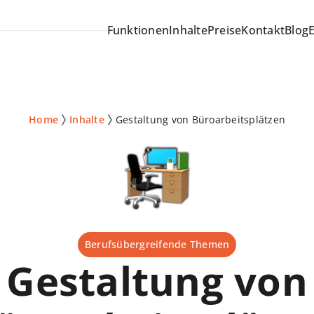
Funktionen
Inhalte
Preise
Kontakt
Blog
Home
Inhalte
Gestaltung von Büroarbeitsplätzen
Berufsübergreifende Themen
Gestaltung von