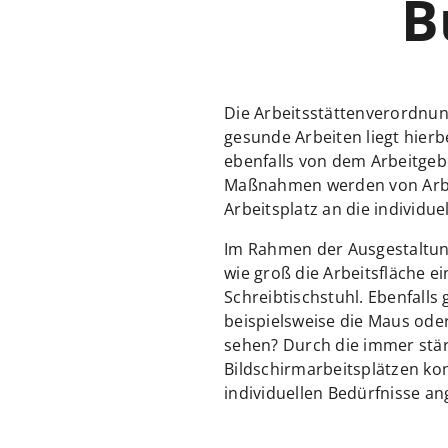
B
Die Arbeitsstättenverordnung
gesunde Arbeiten liegt hier
ebenfalls von dem Arbeitgeb
Maßnahmen werden von Arbe
Arbeitsplatz an die individu
Im Rahmen der Ausgestaltung
wie groß die Arbeitsfläche 
Schreibtischstuhl. Ebenfalls
beispielsweise die Maus oder
sehen? Durch die immer stär
Bildschirmarbeitsplätzen konf
individuellen Bedürfnisse ang