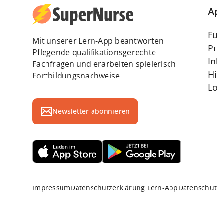
A
Fu
Mit unserer Lern-App beantworten
Pr
Pflegende qualifikationsgerechte
In
Fachfragen und erarbeiten spielerisch
Hi
Fortbildungsnachweise.
Lo
Newsletter abonnieren
Impressum
Datenschutzerklärung Lern-App
Datenschut