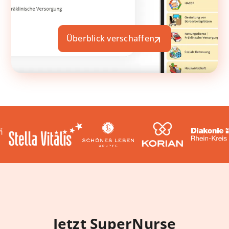
Überblick verschaffen
Jetzt SuperNurse