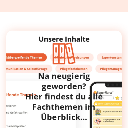
Na neugierig
geworden?
Hier findest du alle
Fachthemen im
Überblick…