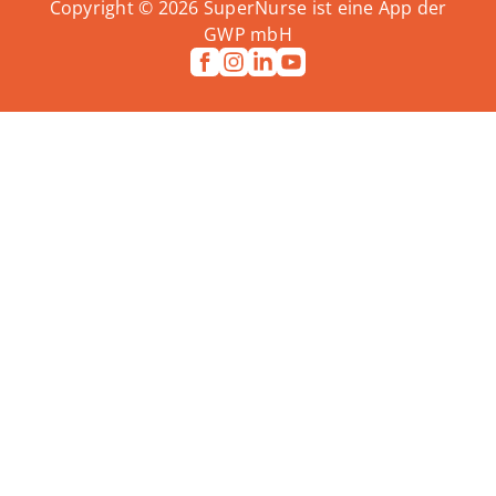
Copyright ©
2026
SuperNurse ist eine App der
GWP mbH