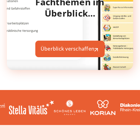
Fachthemen im
Überblick…
Überblick verschaffen