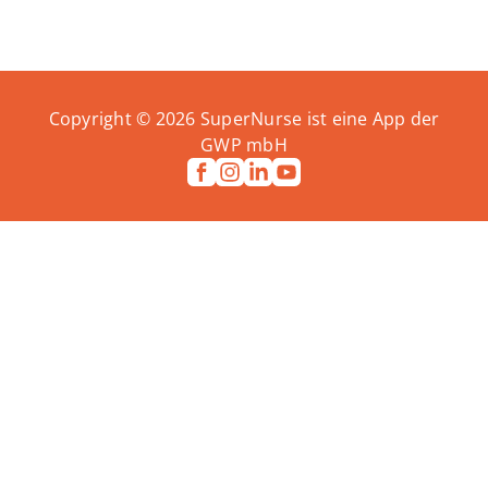
Copyright ©
2026
SuperNurse ist eine App der
GWP mbH