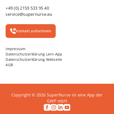
+49 (0) 2159 533 95 40
service@supernurse.eu
Kontakt aufnehmen
Impressum
Datenschutzerklärung Lern-App
Datenschutzerklärung Webseite
AGB
Copyright ©
2026
SuperNurse ist eine App der
GWP mbH