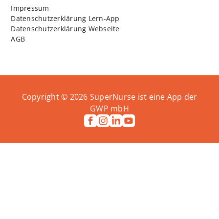
Impressum
Datenschutzerklärung Lern-App
Datenschutzerklärung Webseite
AGB
Copyright ©
2026
SuperNurse ist eine App der
GWP mbH