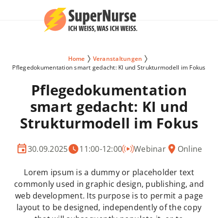
Home
Veranstaltungen
Pflegedokumentation smart gedacht: KI und Strukturmodell im Fokus
Pflegedokumentation
smart gedacht: KI und
Strukturmodell im Fokus
30.09.2025
11:00
-
12:00
Webinar
Online
Lorem ipsum is a dummy or placeholder text
commonly used in graphic design, publishing, and
web development. Its purpose is to permit a page
layout to be designed, independently of the copy